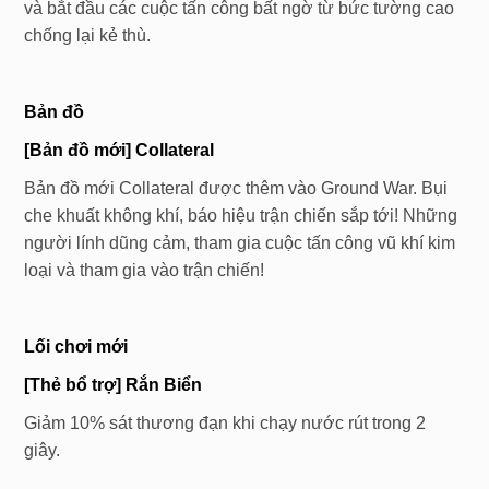
và bắt đầu các cuộc tấn công bất ngờ từ bức tường cao
chống lại kẻ thù.
Bản đồ
[Bản đồ mới] Collateral
Bản đồ mới Collateral được thêm vào Ground War. Bụi
che khuất không khí, báo hiệu trận chiến sắp tới! Những
người lính dũng cảm, tham gia cuộc tấn công vũ khí kim
loại và tham gia vào trận chiến!
Lối chơi mới
[
Thẻ bổ trợ
]
Rắn Biển
Giảm 10% sát thương đạn khi chạy nước rút trong 2
giây.