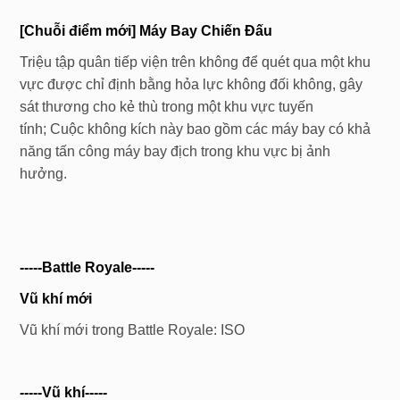
[Chuỗi điểm mới]
Máy Bay Chiến Đấu
Triệu tập quân tiếp viện trên không để quét qua một khu
vực được chỉ định bằng hỏa lực không đối không, gây
sát thương cho kẻ thù trong một khu vực tuyến
tính; Cuộc không kích này bao gồm các máy bay có khả
năng tấn công máy bay địch trong khu vực bị ảnh
hưởng.
-----
Battle Royale
-----
Vũ
khí mới
Vũ khí mới trong Battle Royale: ISO
-----
Vũ khí
-----