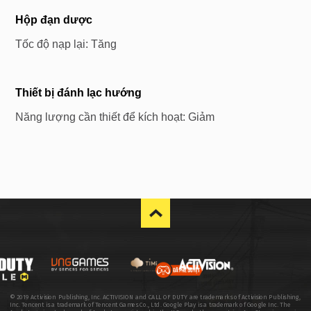
Hộp đạn dược
Tốc độ nạp lại: Tăng
Thiết bị đánh lạc hướng
Năng lượng cần thiết để kích hoạt: Giảm
© 2019 Activision Publishing, Inc. ACTIVISION and CALL OF DUTY are trademarks of Activision Publishing,
Inc. Tencent is a trademark of Tencent Games Co., Ltd. Google Play is a trademark of Google Inc. The