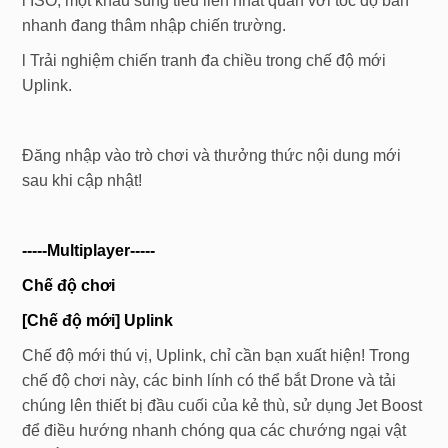
l ISO, một khẩu súng tiểu liên nhất quán với tốc độ bắn
nhanh đang thâm nhập chiến trường.
l Trải nghiệm chiến tranh đa chiều trong chế độ mới
Uplink.
Đăng nhập vào trò chơi và thưởng thức nội dung mới
sau khi cập nhật!
-----
Multiplayer
-----
Chế độ chơi
[Chế độ mới]
Uplink
Chế độ mới thú vị, Uplink, chỉ cần bạn xuất hiện! Trong
chế độ chơi này, các binh lính có thể bắt Drone và tải
chúng lên thiết bị đầu cuối của kẻ thù, sử dụng Jet Boost
để điều hướng nhanh chóng qua các chướng ngại vật