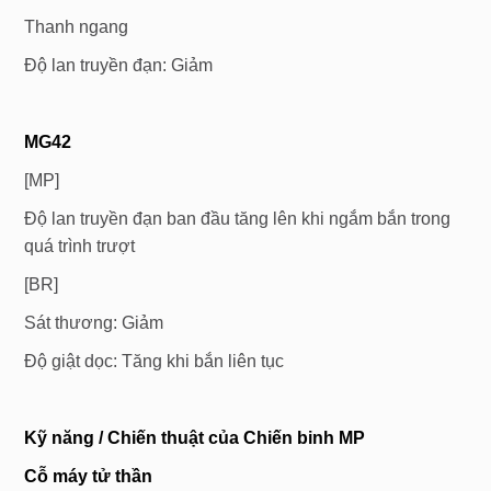
Thanh ngang
Độ lan truyền đạn: Giảm
MG42
[MP]
Độ lan truyền đạn ban đầu tăng lên khi ngắm bắn trong
quá trình trượt
[BR]
Sát thương: Giảm
Độ giật dọc: Tăng khi bắn liên tục
Kỹ năng / Chiến thuật của
Chiến binh
MP
Cỗ máy tử thần