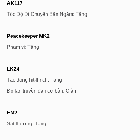
AK117
Tốc Độ Di Chuyển Bắn Ngắm: Tăng
Peacekeeper
MK2
Phạm vi: Tăng
LK24
Tác động hit-flinch: Tăng
Độ lan truyền đạn cơ bản: Giảm
EM2
Sát thương: Tăng