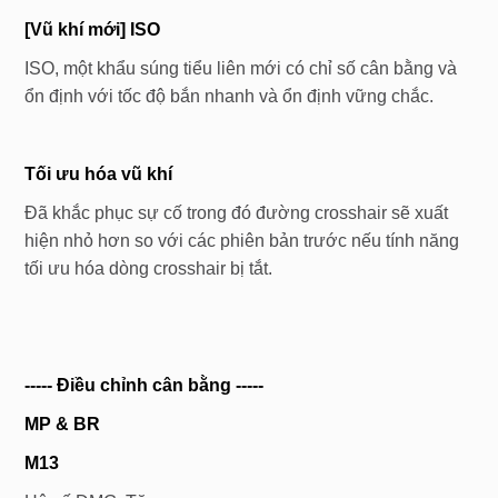
[Vũ khí mới] ISO
ISO, một khẩu súng tiểu liên mới có chỉ số cân bằng và
ổn định với tốc độ bắn nhanh và ổn định vững chắc.
Tối ưu hóa vũ khí
Đã khắc phục sự cố trong đó đường crosshair sẽ xuất
hiện nhỏ hơn so với các phiên bản trước nếu tính năng
tối ưu hóa dòng crosshair bị tắt.
-----
Điều chỉnh
cân bằng
-----
MP & BR
M13