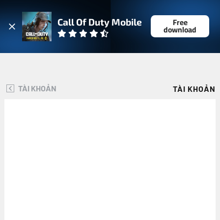
ĐĂNG NHẬP
Free
Call Of Duty Mobile
download
TÀI KHOẢN
TÀI KHOẢN