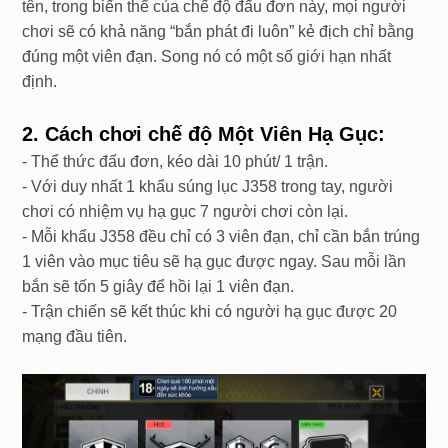
tên, trong biến thể của chế độ đấu đơn này, mọi người
chơi sẽ có khả năng “bắn phát đi luôn” kẻ địch chỉ bằng
đúng một viên đạn. Song nó có một số giới hạn nhất
định.
2. Cách chơi chế độ Một Viên Hạ Gục:
- Thể thức đấu đơn, kéo dài 10 phút/ 1 trận.
- Với duy nhất 1 khẩu súng lục J358 trong tay, người
chơi có nhiệm vụ hạ gục 7 người chơi còn lại.
- Mỗi khẩu J358 đều chỉ có 3 viên đạn, chỉ cần bắn trúng
1 viên vào mục tiêu sẽ hạ gục được ngay. Sau mỗi lần
bắn sẽ tốn 5 giây để hồi lại 1 viên đạn.
- Trận chiến sẽ kết thúc khi có người hạ gục được 20
mạng đầu tiên.