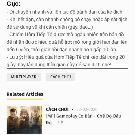
Gục:
- Di chuyển nhanh và liên tục để tránh đạn của kẻ địch.
- Khi hết đạn, cần nhanh chóng bỏ chạy hoặc áp sát địch
để sử dụng vũ khí cận chiến (gậy, dao,..)
- Chiếm Hòm Tiếp Tế được thả ngẫu nhiên trên bản đồ
để nhận được hiệu quả hỗ trợ: mở rộng giới hạn đạn lên
đến 6 viên, thời gian hồi đạn nhanh hơn gấp 10 lần.
- Lưu ý: Hiệu quả của Hòm Tiếp Tế chỉ kéo dài trong 20
giây, hãy tận dụng thời gian này để săn địch nhé!
MULTIPLAYER
CÁCH CHƠI
Related Articles
CÁCH CHƠI
23-02-2020
[MP] Gameplay Cơ Bản - Chế Độ Đấu
Đội