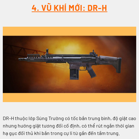
4. VŨ KHÍ MỚI: DR-H
DR-H thuộc lớp Súng Trường có tốc bắn trung bình, độ giật cao
nhưng hướng giật tương đối cố định, có thể rút ngắn thời gian
hạ gục đối thủ khi bắn trong cự li từ gần đến tầm trung.