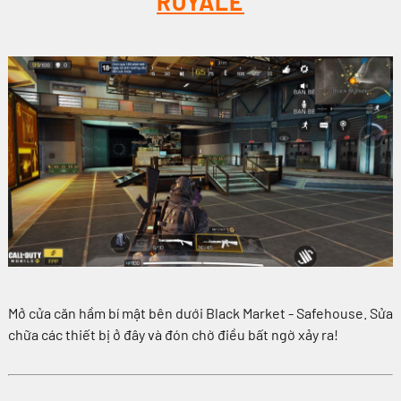
ROYALE
Mở cửa căn hầm bí mật bên dưới Black Market - Safehouse. Sửa
chữa các thiết bị ở đây và đón chờ điều bất ngờ xảy ra!