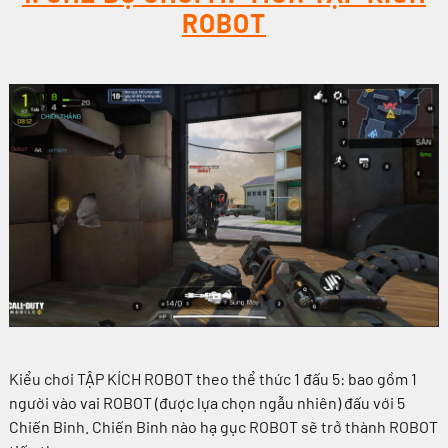
ROBOT
Kiểu chơi TẬP KÍCH ROBOT theo thể thức 1 đấu 5: bao gồm 1
người vào vai ROBOT (được lựa chọn ngẫu nhiên) đấu với 5
Chiến Binh. Chiến Binh nào hạ gục ROBOT sẽ trở thành ROBOT