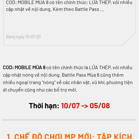
COD: MOBILE MÙA 8 có tên chính thức: LỬA THÉP, với nhiều
cập nhật về nội dung. Kèm theo Battle Pass ...
Đăng ngày 10-07-20
COD: MOBILE MÙA 8
có tên chính thức là LỬA THÉP, với nhiều
cập nhật nóng về nội dung. Battle Pass Mùa 8 cũng thêm
nhiều ngoại trang "nóng" về các nhân vật, vũ khí, phương tiện
di chuyển cũng như các bổ trợ mới.
Thời hạn:
10/07 -> 05/08
1. CHẾ ĐỘ CHƠI MP MỚI: TẬP KÍCH