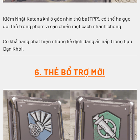
Kiếm Nhật Katana khi ở góc nhìn thứ ba (TPP), có thể hạ gục
đối thủ trong phạm vi cận chiến một cách nhanh chóng.
Có khả năng phát hiện những kẻ địch đang ẩn nấp trong Lựu
Đạn Khói.
6. THẺ BỔ TRỢ MỚI