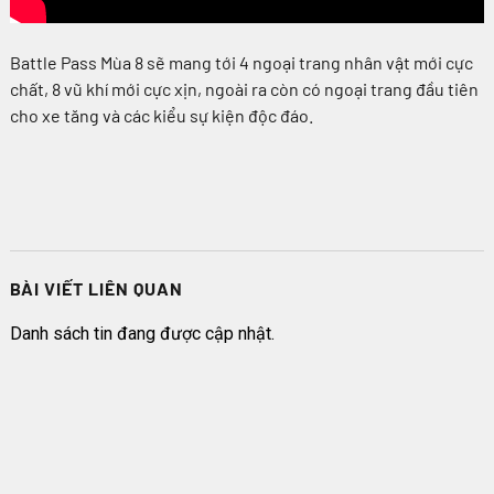
Battle Pass Mùa 8 sẽ mang tới 4 ngoại trang nhân vật mới cực
chất, 8 vũ khí mới cực xịn, ngoài ra còn có ngoại trang đầu tiên
cho xe tăng và các kiểu sự kiện độc đáo.
BÀI VIẾT LIÊN QUAN
Danh sách tin đang được cập nhật.