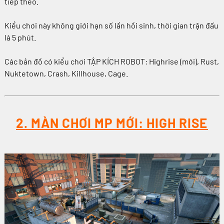
tiếp theo.
Kiểu chơi này không giới hạn số lần hồi sinh, thời gian trận đấu
là 5 phút.
Các bản đồ có kiểu chơi TẬP KÍCH ROBOT: Highrise (mới), Rust,
Nuktetown, Crash, Killhouse, Cage.
2. MÀN CHƠI MP MỚI: HIGH RISE