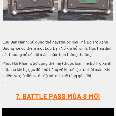
Lựu Đạn Mảnh: Sử dụng thẻ này (thuộc loại Thẻ Bổ Trợ Xanh
Dương) sẽ có thêm một Lựu Đạn Nổ khi hồi sinh.
Mục tiêu dính
sát thương nổ sẽ hồi máu chậm hơn thông thường.
Phục Hồi Nhanh: Sử dụng thẻ này (thuộc loại Thẻ Bổ Trợ Xanh
Lá), sau khi hạ gục đối thủ bằng vũ khí sẽ lập tức hồi máu.
Khi
chiếm và giữ điểm, tốc độ hồi máu sẽ tăng gấp đôi.
7. BATTLE PASS MÙA 8 MỚI