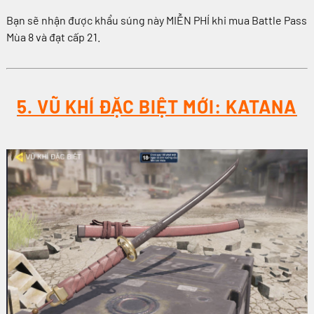
Bạn sẽ nhận được khẩu súng này MIỄN PHÍ khi mua Battle Pass
Mùa 8 và đạt cấp 21.
5. VŨ KHÍ ĐẶC BIỆT MỚI: KATANA