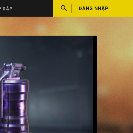
P RÁP
ĐĂNG NHẬP