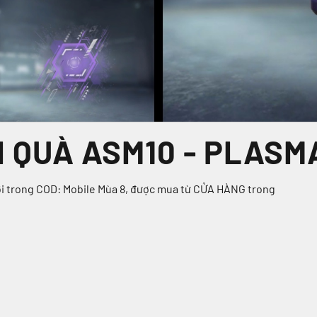
ÚI QUÀ ASM10 - PLASM
ới trong COD: Mobile Mùa 8, được mua từ CỬA HÀNG trong