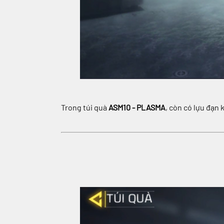
Trong túi quà
ASM10 - PLASMA
, còn có lựu đạn