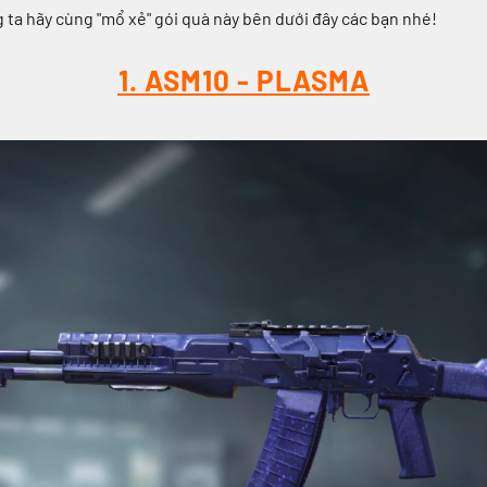
 ta hãy cùng "mổ xẻ" gói quà này bên dưới đây các bạn nhé!
1. ASM10 - PLASMA