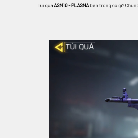
Túi quà
ASM10 - PLASMA
bên trong có gì? Chúng