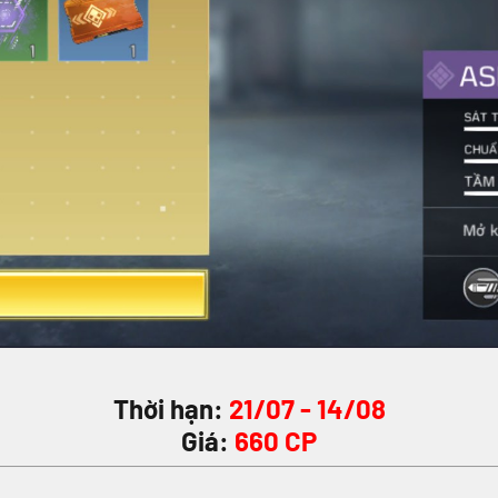
Thời hạn:
21/07 - 14/08
Giá:
660 CP