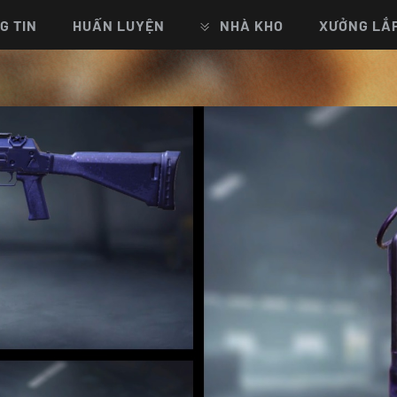
G TIN
HUẤN LUYỆN
NHÀ KHO
XƯỞNG LẮ