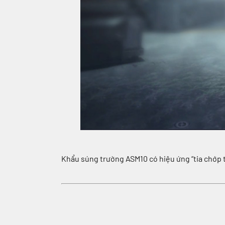
Khẩu súng trường ASM10 có hiệu ứng “tia chớp tím